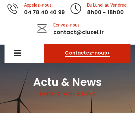
Appelez-nous :
Du Lundi au Vendredi
04 78 40 40 99
8h00 - 18h00
Ecrivez-nous
contact@cluzel.fr
Contactez-nous
Actu & News
Home
Actu & News