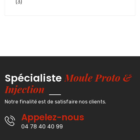
(3)
Moule Proto &
Spécialiste
Injection
Notre finalité est de satisfaire nos clients.
Appelez-nous
04 78 40 40 99