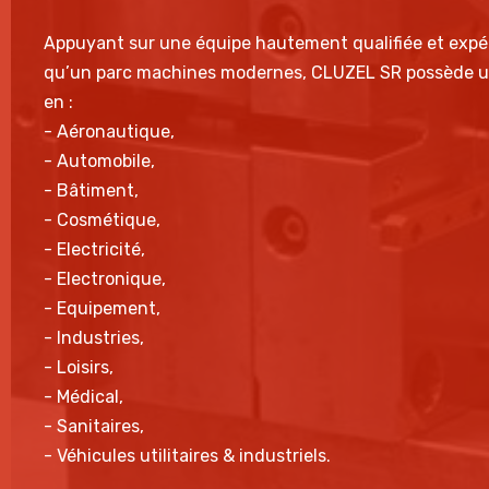
Appuyant sur une équipe hautement qualifiée et expé
qu’un parc machines modernes, CLUZEL SR possède un
en :
- Aéronautique,
- Automobile,
- Bâtiment,
- Cosmétique,
- Electricité,
- Electronique,
- Equipement,
- Industries,
- Loisirs,
- Médical,
- Sanitaires,
- Véhicules utilitaires & industriels.