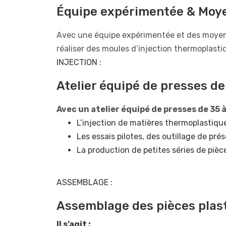
Équipe expérimentée & Moy
Avec une équipe expérimentée et des moyens 
réaliser des moules d’injection thermoplasti
INJECTION :
Atelier équipé de presses de
Avec un atelier équipé de presses de 35 à
L’injection de matières thermoplastiqu
Les essais pilotes, des outillage de prés
La production de petites séries de pièc
ASSEMBLAGE :
Assemblage des pièces plas
Il s’agit :