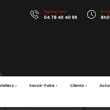
Appelez-nous :
Du Lu
04 78 40 40 99
8h0
Ateliers
Savoir-Faire
Clients
Actu