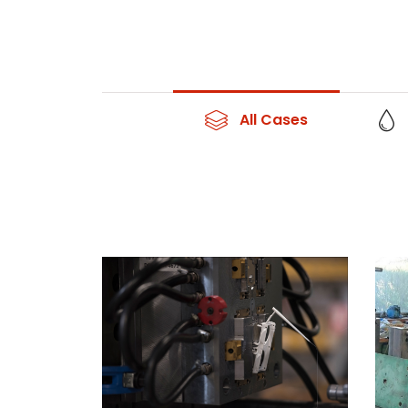
All Cases
Injection