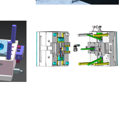
Moule Proto AUTOMOBILE
o