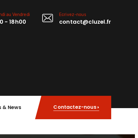
ndi au Vendredi
Ecrivez-nous
0 - 18h00
contact@cluzel.fr
Contactez-nous
s & News