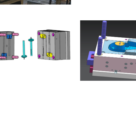
Moule Proto BATIMENT
Moule Prot