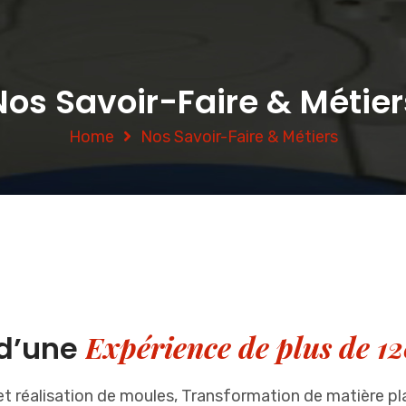
Nos Savoir-Faire & Métier
Home
Nos Savoir-Faire & Métiers
Expérience de plus de 1
 d’une
t réalisation de moules, Transformation de matière p