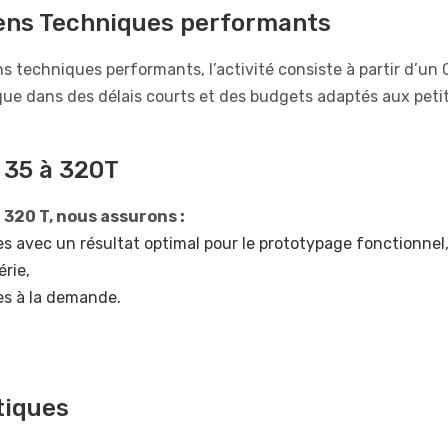
ens Techniques performants
techniques performants, l’activité consiste à partir d’un 
que dans des délais courts et des budgets adaptés aux petit
 35 à 320T
 320 T, nous assurons :
es avec un résultat optimal pour le prototypage fonctionnel
érie,
es à la demande.
tiques