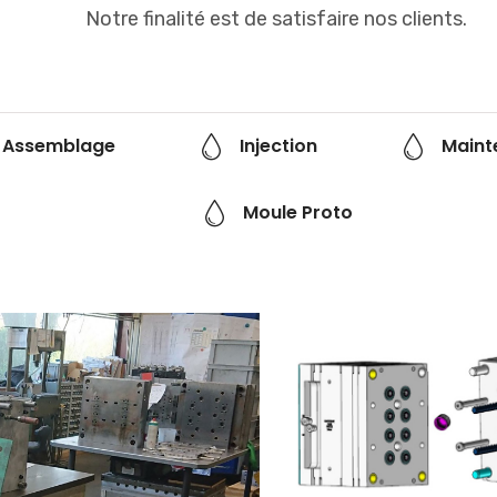
Notre finalité est de satisfaire nos clients.
Assemblage
Injection
Maint
Moule Proto
Maintenance
Moule Proto ME