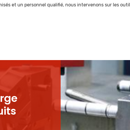
isés et un personnel qualifié, nous intervenons sur les out
arge
uits
.