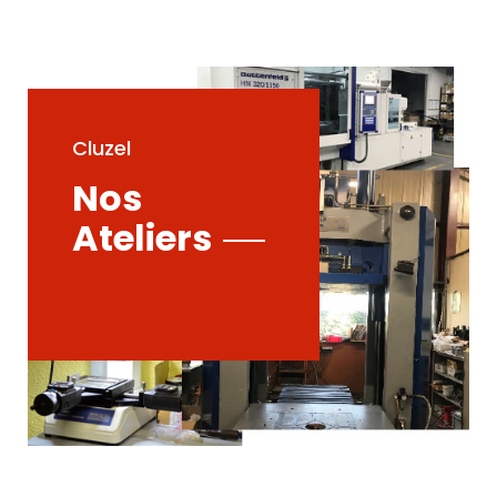
Cluzel
Nos
Ateliers