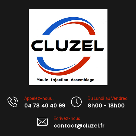
Appelez-nous :
Du Lundi au Vendredi
04 78 40 40 99
8h00 - 18h00
Ecrivez-nous
contact@cluzel.fr