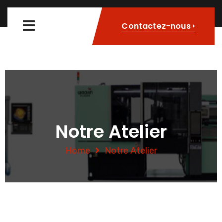
Contactez-nous
Notre Atelier
Home
Notre Atelier